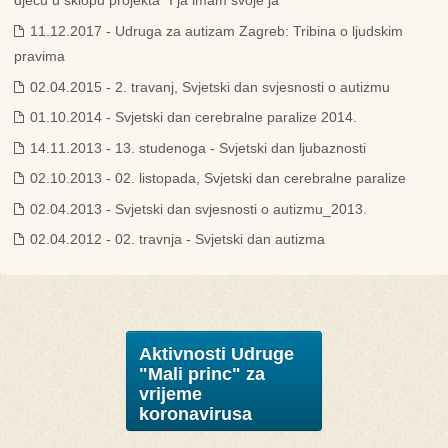
djecu u sklopu projekta “I ja imam svoje ja”
11.12.2017 - Udruga za autizam Zagreb: Tribina o ljudskim
pravima
02.04.2015 - 2. travanj, Svjetski dan svjesnosti o autizmu
01.10.2014 - Svjetski dan cerebralne paralize 2014.
14.11.2013 - 13. studenoga - Svjetski dan ljubaznosti
02.10.2013 - 02. listopada, Svjetski dan cerebralne paralize
02.04.2013 - Svjetski dan svjesnosti o autizmu_2013.
02.04.2012 - 02. travnja - Svjetski dan autizma
Aktivnosti Udruge
"Mali princ" za
vrijeme
koronavirusa