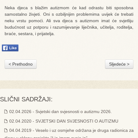
Neka djeca s blažim autizmom će kad odrastu biti sposobna
samostalno živjeti. Oni s ozbiljnijim problemima uvijek će trebati
neku vrstu pomoći. Ali sva djeca s autizmom imat će svjetliju
budućnost uz potporu i razumijevanje liječnika, učitelja, roditelja,
braće, sestara, i prijatelja.
< Prethodno
Sljedeće >
SLIČNI SADRŽAJI:
02.04.2026 - Svjetski dan svjesnosti o autizmu 2026.
02.04.2020 - SVJETSKI DAN SVJESNOSTI O AUTIZMU
04.04.2019 - Veselo i uz osmjehe održana je druga radionica za