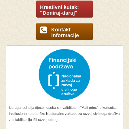
Kreativni kutak:
"Doniraj-daruj"
Kontakt
informacije
Udruga roditelja djece i osoba s invaliditetom "Mali princ" je korisnica
institucionalne podrške Nacionalne zaklade za razvoj civilnoga društva
za stabilizaciju i/ili razvoj udruge.