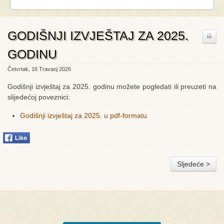
GODIŠNJI IZVJEŠTAJ ZA 2025.
GODINU
Četvrtak, 16 Travanj 2026
Godišnji izvještaj za 2025. godinu možete pogledati ili preuzeti na
slijedećoj poveznici:
Godišnji izvještaj za 2025. u pdf-formatu
Sljedeće >