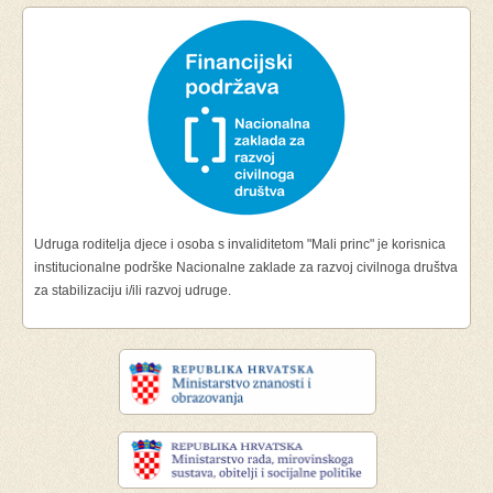
Udruga roditelja djece i osoba s invaliditetom "Mali princ" je korisnica
institucionalne podrške Nacionalne zaklade za razvoj civilnoga društva
za stabilizaciju i/ili razvoj udruge.