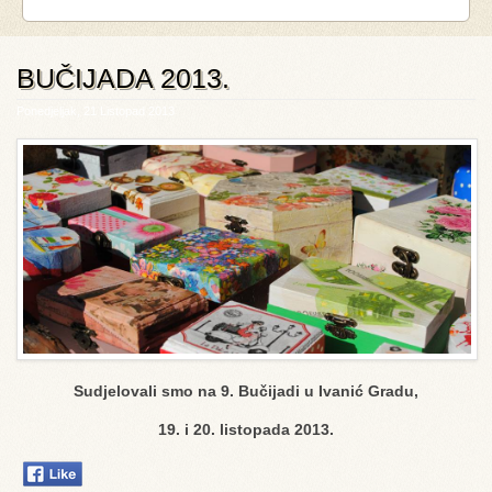
BUČIJADA 2013.
Ponedjeljak, 21 Listopad 2013
Sudjelovali smo na 9. Bučijadi u Ivanić Gradu,
19. i 20. listopada 2013.