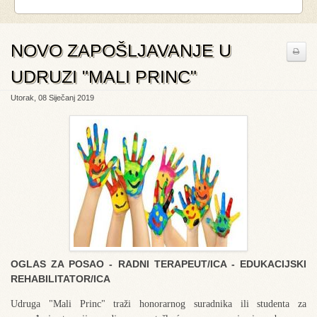
NOVO ZAPOŠLJAVANJE U
UDRUZI "MALI PRINC"
Utorak, 08 Siječanj 2019
OGLAS ZA POSAO - RADNI TERAPEUT/ICA - EDUKACIJSKI
REHABILITATOR/ICA
Udruga "Mali Princ" traži honorarnog suradnika ili studenta za