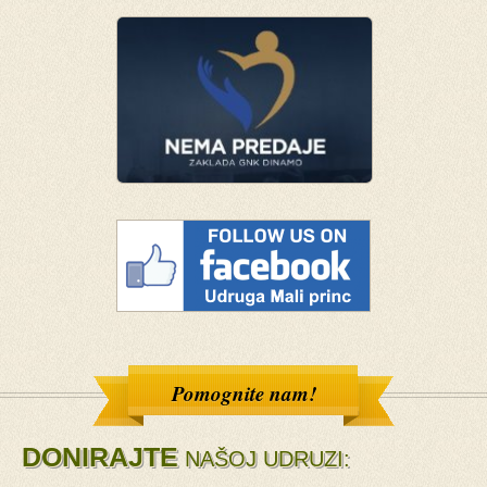
Pomognite nam!
DONIRAJTE
NAŠOJ UDRUZI: