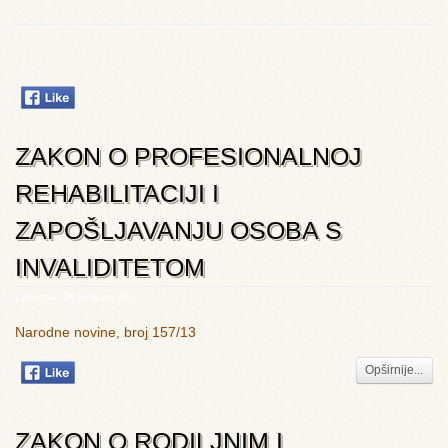
ZAKON O PROFESIONALNOJ
REHABILITACIJI I
ZAPOŠLJAVANJU OSOBA S
INVALIDITETOM
Četvrtak, 08 Svibanj 2014
Narodne novine, broj 157/13
Opširnije...
ZAKON O RODILJNIM I