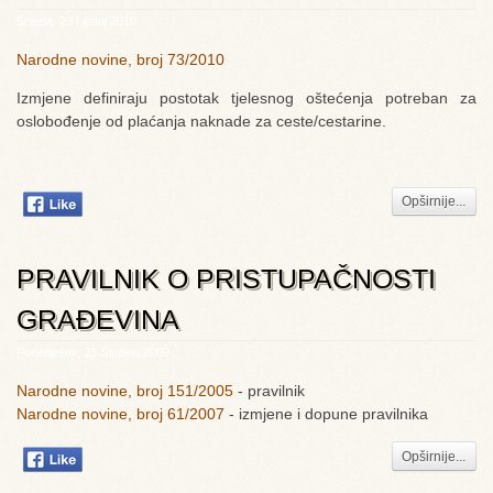
Srijeda, 23 Lipanj 2010
Narodne novine, broj 73/2010
Izmjene definiraju postotak tjelesnog oštećenja potreban za
oslobođenje od plaćanja naknade za ceste/cestarine.
Opširnije...
PRAVILNIK O PRISTUPAČNOSTI
GRAĐEVINA
Ponedjeljak, 23 Studeni 2009
Narodne novine, broj 151/2005
- pravilnik
Narodne novine, broj 61/2007
- izmjene i dopune pravilnika
Opširnije...