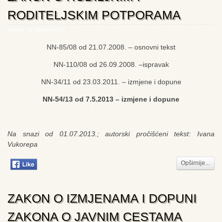
RODITELJSKIM POTPORAMA
Srijeda, 07 Svibanj 2014
NN-85/08 od 21.07.2008. – osnovni tekst
NN-110/08 od 26.09.2008. –ispravak
NN-34/11 od 23.03.2011. – izmjene i dopune
NN-54/13 od 7.5.2013 – izmjene i dopune
Na snazi od 01.07.2013.; autorski pročišćeni tekst: Ivana
Vukorepa
Opširnije...
ZAKON O IZMJENAMA I DOPUNI
ZAKONA O JAVNIM CESTAMA