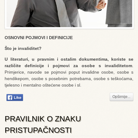
OSNOVNI POJMOVI I DEFINICIJE
Što je invaliditet?
U literaturi, u pravnim i ostalim dokumentima, koriste se
različite definicije i pojmovi za osobe s invaliditetom
.
Primjerice, navode se pojmovi poput invalidne osobe, osobe s
hendikepom, osobe s posebnim potrebama, osobe s teškoćama,
tjelesno i mentalno oštećene osobe i sl.
Opširnije...
PRAVILNIK O ZNAKU
PRISTUPAČNOSTI