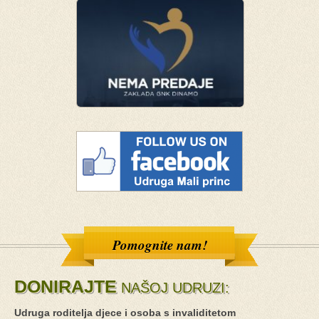
Pomognite nam!
DONIRAJTE
NAŠOJ UDRUZI:
Udruga roditelja djece i osoba s invaliditetom