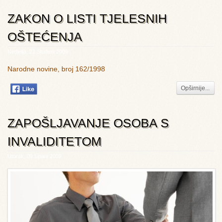
ZAKON O LISTI TJELESNIH
OŠTEĆENJA
Nedjelja, 22 Studeni 2009
Narodne novine, broj 162/1998
Opširnije...
ZAPOŠLJAVANJE OSOBA S
INVALIDITETOM
Utorak, 09 Lipanj 2009