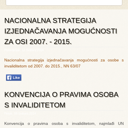
NACIONALNA STRATEGIJA
IZJEDNAČAVANJA MOGUĆNOSTI
ZA OSI 2007. - 2015.
Ponedjeljak, 12 Svibanj 2014
Nacionalna strategija izjednačavanja mogućnosti za osobe s
invaliditetom od 2007. do 2015., NN 63/07
KONVENCIJA O PRAVIMA OSOBA
S INVALIDITETOM
Petak, 09 Svibanj 2014
Konvencija
o
pravima
osoba
s
invaliditetom
,
najmlađi
UN