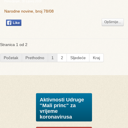
Ponedjeljak, 30 Lipanj 2008
Narodne novine, broj 78/08
Opširnije...
Stranica 1 od 2
Početak
Prethodno
1
2
Sljedeće
Kraj
Aktivnosti Udruge
"Mali princ" za
vrijeme
koronavirusa