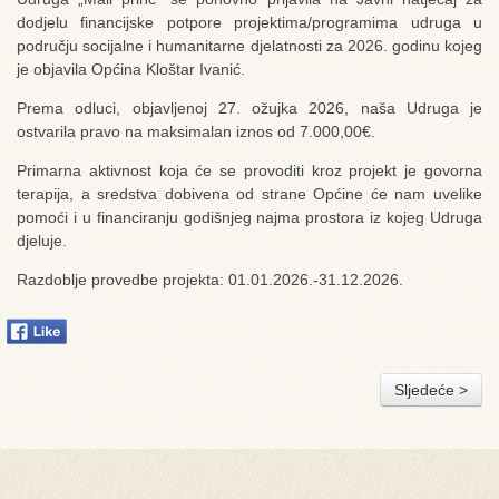
dodjelu financijske potpore projektima/programima udruga u
području socijalne i humanitarne djelatnosti za 2026. godinu kojeg
je objavila Općina Kloštar Ivanić.
Prema odluci, objavljenoj 27. ožujka 2026, naša Udruga je
ostvarila pravo na maksimalan iznos od 7.000,00€.
Primarna aktivnost koja će se provoditi kroz projekt je govorna
terapija, a sredstva dobivena od strane Općine će nam uvelike
pomoći i u financiranju godišnjeg najma prostora iz kojeg Udruga
djeluje.
Razdoblje provedbe projekta: 01.01.2026.-31.12.2026.
Sljedeće >