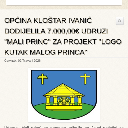
OPĆINA KLOŠTAR IVANIĆ
DODIJELILA 7.000,00€ UDRUZI
"MALI PRINC" ZA PROJEKT "LOGO
KUTAK MALOG PRINCA"
Četvrtak, 02 Travanj 2026
Udruga „Mali princ“ se ponovno prijavila na Javni natječaj za