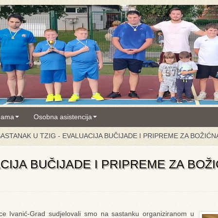
nama
Osobna asistencija
ASTANAK U TZIG - EVALUACIJA BUČIJADE I PRIPREME ZA BOŽIĆ
CIJA BUČIJADE I PRIPREME ZA BOŽ
nice Ivanić-Grad sudjelovali smo na sastanku organiziranom u