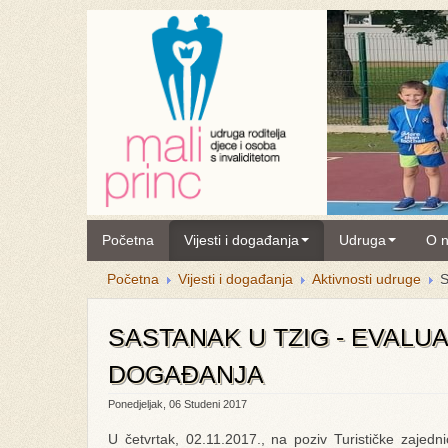
Početna
Vijesti i događanja
Udruga
O 
Početna
Vijesti i događanja
Aktivnosti udruge
S
SASTANAK U TZIG - EVALUA
DOGAĐANJA
Ponedjeljak, 06 Studeni 2017
U četvrtak, 02.11.2017., na poziv Turističke zajed