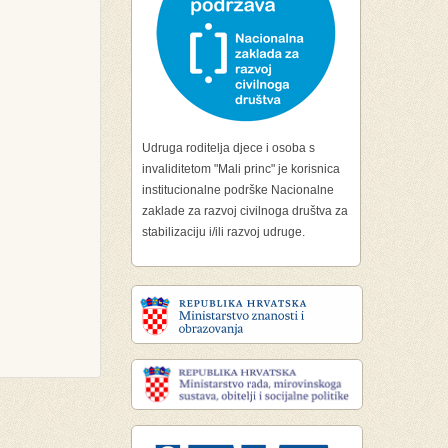
Udruga roditelja djece i osoba s
invaliditetom "Mali princ" je korisnica
institucionalne podrške Nacionalne
zaklade za razvoj civilnoga društva za
stabilizaciju i/ili razvoj udruge.