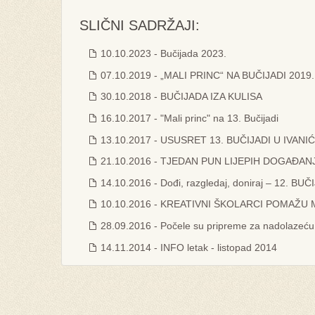
SLIČNI SADRŽAJI:
10.10.2023 - Bučijada 2023.
07.10.2019 - „MALI PRINC“ NA BUČIJADI 2019.
30.10.2018 - BUČIJADA IZA KULISA
16.10.2017 - "Mali princ" na 13. Bučijadi
13.10.2017 - USUSRET 13. BUČIJADI U IVAN
21.10.2016 - TJEDAN PUN LIJEPIH DOGAĐAN
14.10.2016 - Dođi, razgledaj, doniraj – 12. BU
10.10.2016 - KREATIVNI ŠKOLARCI POMAŽU
28.09.2016 - Počele su pripreme za nadolazeću
14.11.2014 - INFO letak - listopad 2014