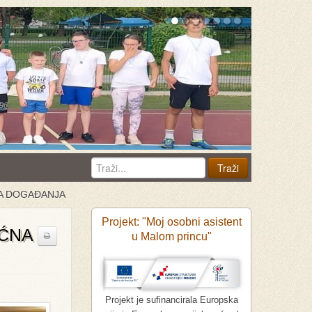
NA DOGAĐANJA
Projekt: "Moj osobni asistent
IĆNA
u Malom princu"
Projekt je sufinancirala Europska