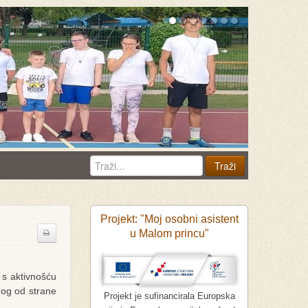
Projekt: "Moj osobni asistent
u Malom princu"
s aktivnošću
nog od strane
Projekt je sufinancirala Europska