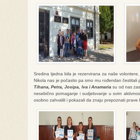
Sredina tjedna bila je rezervirana za naše volontere,
Nikola nas je počastio pa smo mu rođendan čestitali 
Tihana, Petra, Josipa, Iva i Anamaria
su od nas zas
nesebično pomaganje i sudjelovanje u svim aktivnosti
osobno zahvalili i pokazali da znaju prepoznati prave l