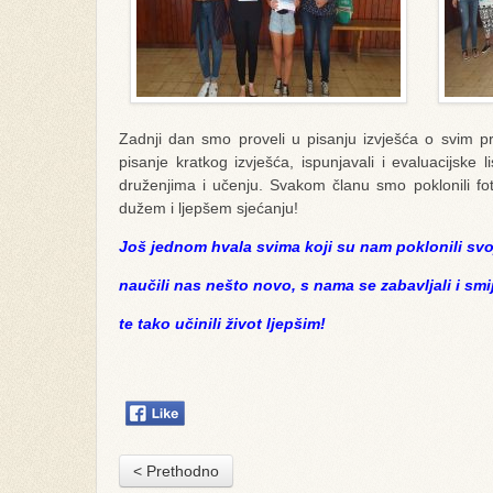
Zadnji dan smo proveli u pisanju izvješća o svim p
pisanje kratkog izvješća, ispunjavali i evaluacijske 
druženjima i učenju. Svakom članu smo poklonili foto
dužem i ljepšem sjećanju!
Još jednom hvala svima koji su nam poklonili svo
naučili nas nešto novo, s nama se zabavljali i smij
te tako učinili život ljepšim!
< Prethodno