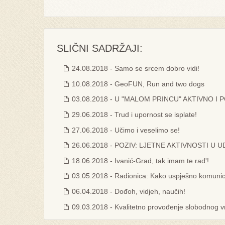
SLIČNI SADRŽAJI:
24.08.2018 - Samo se srcem dobro vidi!
10.08.2018 - GeoFUN, Run and two dogs
03.08.2018 - U "MALOM PRINCU" AKTIVNO I
29.06.2018 - Trud i upornost se isplate!
27.06.2018 - Učimo i veselimo se!
26.06.2018 - POZIV: LJETNE AKTIVNOSTI U U
18.06.2018 - Ivanić-Grad, tak imam te rad'!
03.05.2018 - Radionica: Kako uspješno komunici
06.04.2018 - Dođoh, vidjeh, naučih!
09.03.2018 - Kvalitetno provođenje slobodnog v