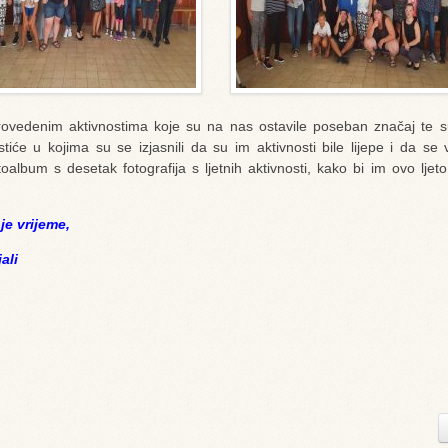
rovedenim aktivnostima koje su na nas ostavile poseban značaj te s
listiće u kojima su se izjasnili da su im aktivnosti bile lijepe i da s
album s desetak fotografija s ljetnih aktivnosti, kako bi im ovo ljeto
je vrijeme,
ali