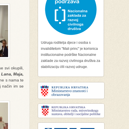
Udruga roditelja djece i osoba s
invaliditetom "Mali princ" je korisnica
institucionalne podrške Nacionalne
zaklade za razvoj civilnoga društva za
stabilizaciju i/ili razvoj udruge.
 svi okupili,
 Lana, Maja,
eme s nama te
j način im se