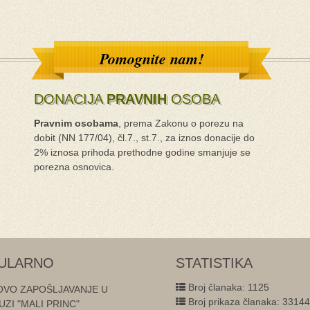
Pomognite nam!
DONACIJA
PRAVNIH
OSOBA
Pravnim osobama
, prema Zakonu o porezu na
dobit (NN 177/04), čl.7., st.7., za iznos donacije do
2% iznosa prihoda prethodne godine smanjuje se
porezna osnovica.
ULARNO
STATISTIKA
Broj članaka: 1125
VO ZAPOŠLJAVANJE U
Broj prikaza članaka: 3314
ZI "MALI PRINC"