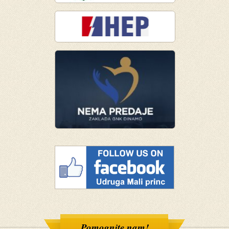
Pomognite nam!