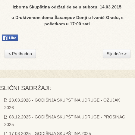
Izborna Skupština održati će se u subotu, 14.03.2015.
u Društvenom domu Šarampov Donji
u Ivanić-Gradu, s
početkom u 17:00 sati.
< Prethodno
Sljedeće >
SLIČNI SADRŽAJI:
23.03.2026 - GODIŠNJA SKUPŠTINA UDRUGE - OŽUJAK
2026.
08.12.2025 - GODIŠNJA SKUPŠTINA UDRUGE - PROSINAC
2025.
17.03.2025 - GODIŠNJA SKUPŠTINA 2025.