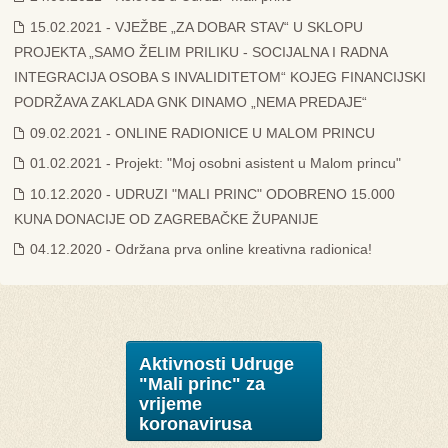
15.02.2021 - VJEŽBE „ZA DOBAR STAV“ U SKLOPU
PROJEKTA „SAMO ŽELIM PRILIKU - SOCIJALNA I RADNA
INTEGRACIJA OSOBA S INVALIDITETOM“ KOJEG FINANCIJSKI
PODRŽAVA ZAKLADA GNK DINAMO „NEMA PREDAJE“
09.02.2021 - ONLINE RADIONICE U MALOM PRINCU
01.02.2021 - Projekt: "Moj osobni asistent u Malom princu"
10.12.2020 - UDRUZI "MALI PRINC" ODOBRENO 15.000
KUNA DONACIJE OD ZAGREBAČKE ŽUPANIJE
04.12.2020 - Održana prva online kreativna radionica!
Aktivnosti Udruge
"Mali princ" za
vrijeme
koronavirusa