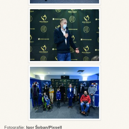
Fotografije:
Igor Šoban/Pixsell