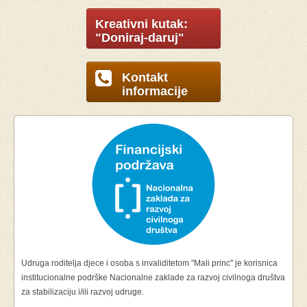
Kreativni kutak:
"Doniraj-daruj"
Kontakt
informacije
Udruga roditelja djece i osoba s invaliditetom "Mali princ" je korisnica
institucionalne podrške Nacionalne zaklade za razvoj civilnoga društva
za stabilizaciju i/ili razvoj udruge.