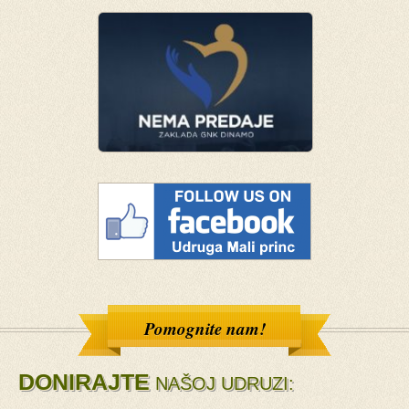
Pomognite nam!
DONIRAJTE
NAŠOJ UDRUZI: