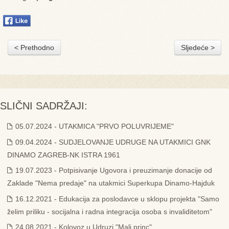
< Prethodno
Sljedeće >
SLIČNI SADRŽAJI:
05.07.2024 - UTAKMICA "PRVO POLUVRIJEME"
09.04.2024 - SUDJELOVANJE UDRUGE NA UTAKMICI GNK
DINAMO ZAGREB-NK ISTRA 1961
19.07.2023 - Potpisivanje Ugovora i preuzimanje donacije od
Zaklade "Nema predaje" na utakmici Superkupa Dinamo-Hajduk
16.12.2021 - Edukacija za poslodavce u sklopu projekta "Samo
želim priliku - socijalna i radna integracija osoba s invaliditetom"
24.08.2021 - Kolovoz u Udruzi "Mali princ"