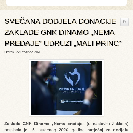
SVEČANA DODJELA DONACIJE
ZAKLADE GNK DINAMO „NEMA
PREDAJE“ UDRUZI „MALI PRINC“
Utorak, 22 Prosinac 2020
Zaklada GNK Dinamo „Nema predaje“
(u nastavku Zaklada)
raspisala je 15. studenog 2020. godine
natječaj za dodjelu