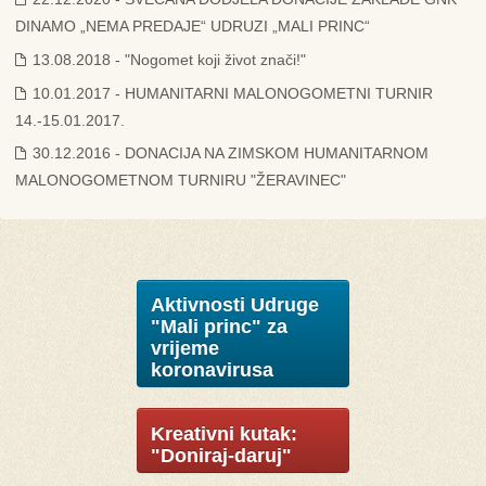
DINAMO „NEMA PREDAJE“ UDRUZI „MALI PRINC“
13.08.2018 - "Nogomet koji život znači!"
10.01.2017 - HUMANITARNI MALONOGOMETNI TURNIR
14.-15.01.2017.
30.12.2016 - DONACIJA NA ZIMSKOM HUMANITARNOM
MALONOGOMETNOM TURNIRU "ŽERAVINEC"
Aktivnosti Udruge
"Mali princ" za
vrijeme
koronavirusa
Kreativni kutak:
"Doniraj-daruj"