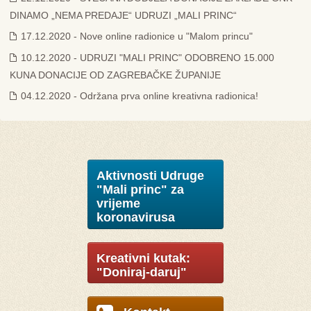
DINAMO „NEMA PREDAJE“ UDRUZI „MALI PRINC“
17.12.2020 - Nove online radionice u "Malom princu"
10.12.2020 - UDRUZI "MALI PRINC" ODOBRENO 15.000
KUNA DONACIJE OD ZAGREBAČKE ŽUPANIJE
04.12.2020 - Održana prva online kreativna radionica!
Aktivnosti Udruge
"Mali princ" za
vrijeme
koronavirusa
Kreativni kutak:
"Doniraj-daruj"