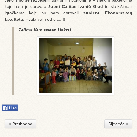
koje nam je darovao
župni Caritas Ivanić Grad
te slatkišima i
igračkama koje su nam darovali
studenti Ekonomskog
fakulteta
. Hvala vam od srca!!!
Želimo Vam sretan Uskrs!
< Prethodno
Sljedeće >