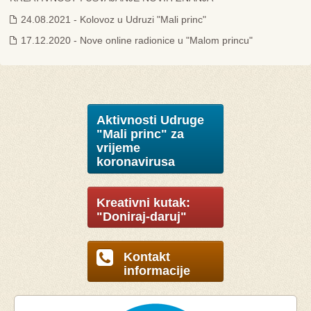
24.08.2021 - Kolovoz u Udruzi "Mali princ"
17.12.2020 - Nove online radionice u "Malom princu"
Aktivnosti Udruge
"Mali princ" za
vrijeme
koronavirusa
Kreativni kutak:
"Doniraj-daruj"
Kontakt
informacije