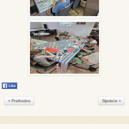
< Prethodno
Sljedeće >