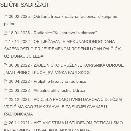
SLIČNI SADRŽAJI:
06.02.2025 - Održana treća kreativna radionica slikanja po
platnu
18.01.2023 - Radionice "Kulinarstvo i vrtlarstvo"
17.11.2022 - OBILJEŽAVANJE MEĐUNARODNOG DANA
SVJESNOSTI O PRIJEVREMENOM ROĐENJU (DAN PALČIĆA)
UZ DONACIJU LEDA!
30.08.2022 - ZAJEDNIČKO DRUŽENJE KORISNIKA UDRUGE
„MALI PRINC“ I KUĆE „SV. VINKA PAULSKOG“
06.04.2022 - Proljetne kreativne radionice
23.03.2022 - Aktualne aktivnosti u Udruzi
23.12.2021 - PODJELA PROMOTIVNIH DAROVA U DJEČJIM
VRTIĆIMA KAO ZNAK ZAHVALE ZA SUDJELOVANJE U
RADIONICAMA
26.11.2021 - AKTIVNOSTIMA U STUDENOM POTICALI SMO
KREATIVNOST I USVAJANJE NOVIH ZNANJA