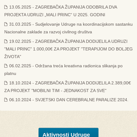
13.05.2025 - ZAGREBAČKA ŽUPANIJA ODOBRILA DVA
PROJEKTA UDRUZI „MALI PRINC“ U 2025. GODINI
31.03.2025 - Sudjelovanje Udruge na koordinacijskom sastanku
Nacionalne zaklade za razvoj civilnog društva
19.02.2025 - ZAGREBAČKA ŽUPANIJA DODIJELILA UDRUZI
"MALI PRINC" 1.000,00€ ZA PROJEKT "TERAPIJOM DO BOLJEG
ŽIVOTA"
06.02.2025 - Održana treća kreativna radionica slikanja po
platnu
18.10.2024 - ZAGREBAČKA ŽUPANIJA DODIJELILA 2.389,00€
ZA PROJEKT "MOBILNI TIM - JEDNAKOST ZA SVE"
06.10.2024 - SVJETSKI DAN CEREBRALNE PARALIZE 2024.
Aktivnosti Udruge