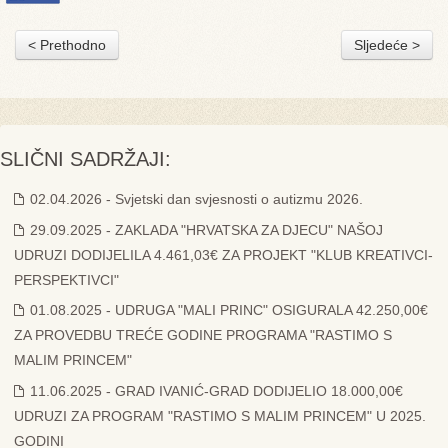
< Prethodno
Sljedeće >
SLIČNI SADRŽAJI:
02.04.2026 - Svjetski dan svjesnosti o autizmu 2026.
29.09.2025 - ZAKLADA "HRVATSKA ZA DJECU" NAŠOJ
UDRUZI DODIJELILA 4.461,03€ ZA PROJEKT "KLUB KREATIVCI-
PERSPEKTIVCI"
01.08.2025 - UDRUGA "MALI PRINC" OSIGURALA 42.250,00€
ZA PROVEDBU TREĆE GODINE PROGRAMA "RASTIMO S
MALIM PRINCEM"
11.06.2025 - GRAD IVANIĆ-GRAD DODIJELIO 18.000,00€
UDRUZI ZA PROGRAM "RASTIMO S MALIM PRINCEM" U 2025.
GODINI