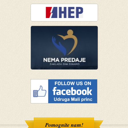
Pomognite nam!