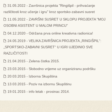
31.05.2022 - Završnica projekta "Ringišpil - prihvaćanje
različitosti kroz učenje i igru" kroz sportsko-zabavni susret
11.05.2022 - ZAVRŠNI SUSRET U SKLOPU PROJEKTA "MOJ
OSOBNI ASISTENT U MALOM PRINCU"
04.12.2020 - Održana prva online kreativna radionica!
24.05.2019 - VELIKA ZAVRŠNICA PROJEKTA „RINGIŠPIL“:
„SPORTSKO-ZABAVNI SUSRET“ U IGRI UJEDINIO SVE
RAZLIČITOSTI
21.04.2015 - Zelena čistka 2015.
23.03.2015 - Slobodno vrijeme uz organiziranu podršku
20.03.2015 - Izborna Skupština
13.03.2015 - Poziv na izbornu Skupštinu
19.01.2015 - info letak - prosinac 2014.