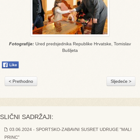
Fotografije:
Ured predsjednika Republike Hrvatske, Tomislav
Bušljeta
< Prethodno
Sljedeće >
SLIČNI SADRŽAJI:
03.06.2024 - SPORTSKO-ZABAVNI SUSRET UDRUGE "MALI
PRINC"