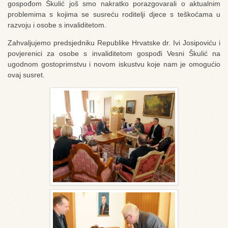
gospođom Škulić još smo nakratko porazgovarali o aktualnim
problemima s kojima se susreću roditelji djece s teškoćama u
razvoju i osobe s invaliditetom.
Zahvaljujemo predsjedniku Republike Hrvatske dr. Ivi Josipoviću i
povjerenici za osobe s invaliditetom gospođi Vesni Škulić na
ugodnom gostoprimstvu i novom iskustvu koje nam je omogućio
ovaj susret.