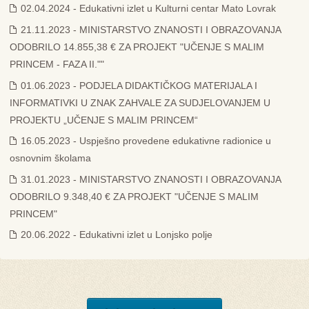
02.04.2024 - Edukativni izlet u Kulturni centar Mato Lovrak
21.11.2023 - MINISTARSTVO ZNANOSTI I OBRAZOVANJA
ODOBRILO 14.855,38 € ZA PROJEKT "UČENJE S MALIM
PRINCEM - FAZA II.""
01.06.2023 - PODJELA DIDAKTIČKOG MATERIJALA I
INFORMATIVKI U ZNAK ZAHVALE ZA SUDJELOVANJEM U
PROJEKTU „UČENJE S MALIM PRINCEM“
16.05.2023 - Uspješno provedene edukativne radionice u
osnovnim školama
31.01.2023 - MINISTARSTVO ZNANOSTI I OBRAZOVANJA
ODOBRILO 9.348,40 € ZA PROJEKT "UČENJE S MALIM
PRINCEM"
20.06.2022 - Edukativni izlet u Lonjsko polje