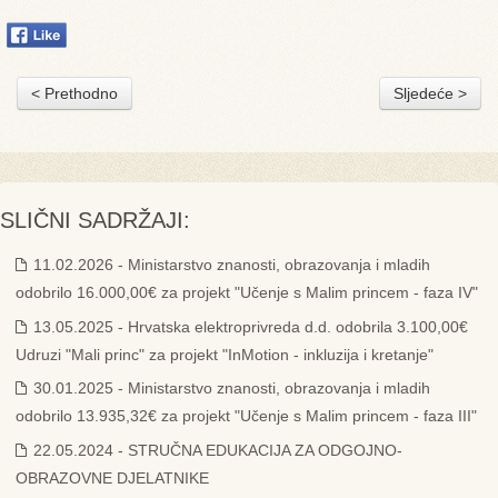
< Prethodno
Sljedeće >
SLIČNI SADRŽAJI:
11.02.2026 - Ministarstvo znanosti, obrazovanja i mladih
odobrilo 16.000,00€ za projekt "Učenje s Malim princem - faza IV"
13.05.2025 - Hrvatska elektroprivreda d.d. odobrila 3.100,00€
Udruzi "Mali princ" za projekt "InMotion - inkluzija i kretanje"
30.01.2025 - Ministarstvo znanosti, obrazovanja i mladih
odobrilo 13.935,32€ za projekt "Učenje s Malim princem - faza III"
22.05.2024 - STRUČNA EDUKACIJA ZA ODGOJNO-
OBRAZOVNE DJELATNIKE