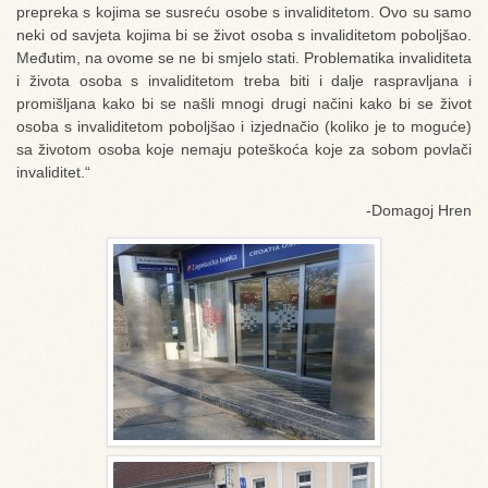
prepreka s kojima se susreću osobe s invaliditetom. Ovo su samo
neki od savjeta kojima bi se život osoba s invaliditetom poboljšao.
Međutim, na ovome se ne bi smjelo stati. Problematika invaliditeta
i života osoba s invaliditetom treba biti i dalje raspravljana i
promišljana kako bi se našli mnogi drugi načini kako bi se život
osoba s invaliditetom poboljšao i izjednačio (koliko je to moguće)
sa životom osoba koje nemaju poteškoća koje za sobom povlači
invaliditet.“
-Domagoj Hren