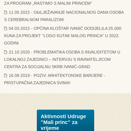
ZA PROGRAM „RASTIMO S MALIM PRINCEM“
11.05.2022 - ObILJEŽAVANJE NACIONALNOG DANA OSOBA
S CEREBRALNOM PARALIZOM
04.03.2022 - OPĆINA KLOŠTAR IVANIĆ DODIJELILA 25.000
KUNA ZA PROJEKT "LOGO KUTAK MALOG PRINCA" U 2022.
GODINI
21.10.2020 - PROBLEMATIKA OSOBA S INVALIDITETOM U
LOKALNOJ ZAJEDNICI – INTERVJU S RAVNATELJICOM
CENTRA ZA SOCIJALNU SKRB IVANIĆ-GRAD
16.08.2019 - POZIV: ARHITEKTONSKE BARIJERE -
PRISTUPAČNA ZAJEDNICA SVIMA!
Aktivnosti Udruge
"Mali princ" za
vrijeme