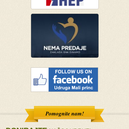
Pomognite nam!