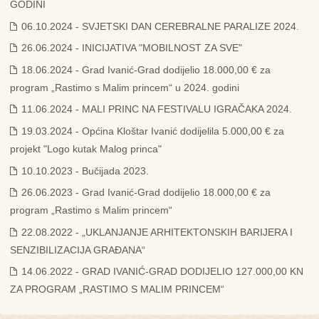
GODINI
06.10.2024 - SVJETSKI DAN CEREBRALNE PARALIZE 2024.
26.06.2024 - INICIJATIVA "MOBILNOST ZA SVE"
18.06.2024 - Grad Ivanić-Grad dodijelio 18.000,00 € za
program „Rastimo s Malim princem“ u 2024. godini
11.06.2024 - MALI PRINC NA FESTIVALU IGRAČAKA 2024.
19.03.2024 - Općina Kloštar Ivanić dodijelila 5.000,00 € za
projekt "Logo kutak Malog princa"
10.10.2023 - Bučijada 2023.
26.06.2023 - Grad Ivanić-Grad dodijelio 18.000,00 € za
program „Rastimo s Malim princem“
22.08.2022 - „UKLANJANJE ARHITEKTONSKIH BARIJERA I
SENZIBILIZACIJA GRAĐANA“
14.06.2022 - GRAD IVANIĆ-GRAD DODIJELIO 127.000,00 KN
ZA PROGRAM „RASTIMO S MALIM PRINCEM“