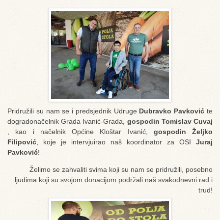
Pridružili su nam se i predsjednik Udruge
Dubravko Pavković
te
dogradonačelnik Grada Ivanić-Grada,
gospodin Tomislav Cuvaj
, kao i načelnik Općine Kloštar Ivanić,
gospodin Željko
Filipović
, koje je intervjuirao naš koordinator za OSI
Juraj
Pavković
!
Želimo se zahvaliti svima koji su nam se pridružili, posebno
ljudima koji su svojom donacijom podržali naš svakodnevni rad i
trud!