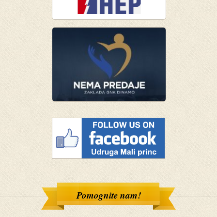
Pomognite nam!