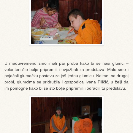
U međuvremenu smo imali par proba kako bi se naši glumci –
volonteri što bolje pripremili i uvježbali za predstavu. Malo smo i
pojačali glumačku postavu za još jednu glumicu. Naime, na drugoj
probi, glumcima se pridružila i gospođica Ivana Piličić, u želji da
im pomogne kako bi se što bolje pripremili i odradili tu predstavu.