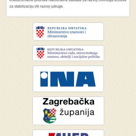
institucionalne podrške Nacionalne zaklade za razvoj civilnoga društva
za stabilizaciju i/ili razvoj udruge.