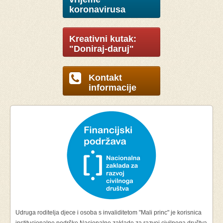
koronavirusa
Kreativni kutak:
"Doniraj-daruj"
Kontakt
informacije
Udruga roditelja djece i osoba s invaliditetom "Mali princ" je korisnica