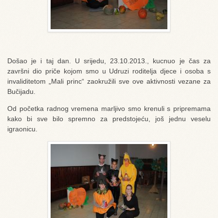
Došao je i taj dan. U srijedu, 23.10.2013., kucnuo je čas za
završni dio priče kojom smo u Udruzi roditelja djece i osoba s
invaliditetom „Mali princ“ zaokružili sve ove aktivnosti vezane za
Bučijadu.
Od početka radnog vremena marljivo smo krenuli s pripremama
kako bi sve bilo spremno za predstojeću, još jednu veselu
igraonicu.