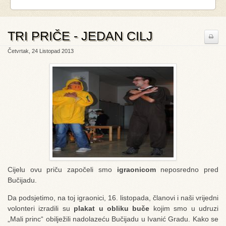
TRI PRIČE - JEDAN CILJ
Četvrtak, 24 Listopad 2013
Cijelu ovu priču započeli smo
igraonicom
neposredno pred
Bučijadu.
Da podsjetimo, na toj igraonici, 16. listopada, članovi i naši vrijedni
volonteri izradili su
plakat u obliku buče
kojim smo u udruzi
„Mali princ“ obilježili nadolazeću Bučijadu u Ivanić Gradu. Kako se