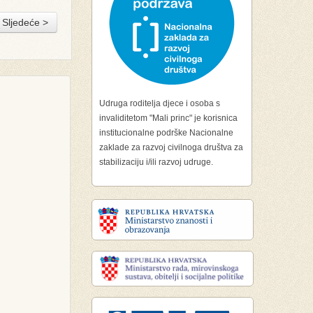
Sljedeće >
Udruga roditelja djece i osoba s
invaliditetom "Mali princ" je korisnica
institucionalne podrške Nacionalne
zaklade za razvoj civilnoga društva za
stabilizaciju i/ili razvoj udruge.