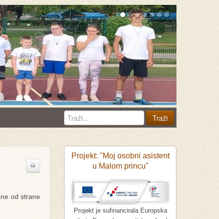
Projekt: "Moj osobni asistent
u Malom princu"
rane od strane
Projekt je sufinancirala Europska