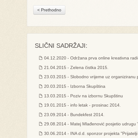
< Prethodno
SLIČNI SADRŽAJI:
04.12.2020 - Održana prva online kreativna radi
21.04.2015 - Zelena čistka 2015.
23.03.2015 - Slobodno vrijeme uz organiziranu 
20.03.2015 - Izborna Skupština
13.03.2015 - Poziv na izbornu Skupštinu
19.01.2015 - info letak - prosinac 2014.
23.09.2014 - Bundekfest 2014.
29.08.2014 - Matej Mlađenović posjetio udrugu "
30.06.2014 - INA d.d. sponzor projekta "Prijatelji 