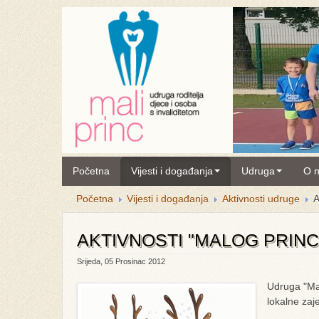
Početna
Vijesti i događanja
Udruga
O 
Početna
Vijesti i događanja
Aktivnosti udruge
A
AKTIVNOSTI "MALOG PRINC
Srijeda, 05 Prosinac 2012
Udruga "Mal
lokalne zaj