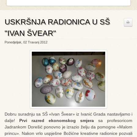
USKRŠNJA RADIONICA U SŠ
"IVAN ŠVEAR"
Ponedjeljak, 02 Travanj 2012
Dobru suradnju sa SŠ «Ivan Švear» iz Ivanić Grada nastavljamo i
dalje!
Prvi razred ekonomskog smjera
sa profesoricom
Jadrankom Dorešić ponovno je izrazio želju da pomogne «Malom
princu». Nakon vrlo uspješne Božićne kreativne radionice pozvali