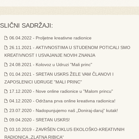
SLIČNI SADRŽAJI:
06.04.2022 - Proljetne kreativne radionice
26.11.2021 - AKTIVNOSTIMA U STUDENOM POTICALI SMO
KREATIVNOST I USVAJANJE NOVIH ZNANJA
24.08.2021 - Kolovoz u Udruzi "Mali princ"
01.04.2021 - SRETAN USKRS ŽELE VAM ČLANOVI I
ZAPOSLENICI UDRUGE "MALI PRINC"
17.12.2020 - Nove online radionice u "Malom princu"
04.12.2020 - Održana prva online kreativna radionica!
23.07.2020 - Nadopunjujemo naš „Doniraj-daruj“ kutak!
09.04.2020 - SRETAN USKRS!
03.10.2019 - ZAVRŠEN CIKLUS EKOLOŠKO-KREATIVNIH
RADIONICA „ZLATNA RIBICA“