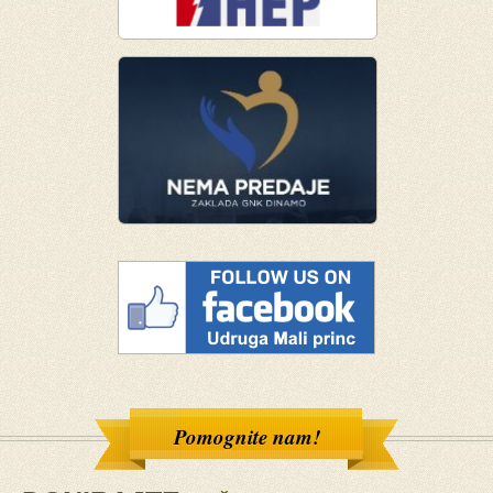
Pomognite nam!