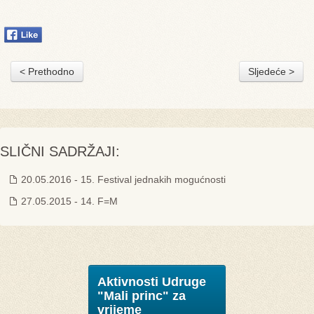
< Prethodno
Sljedeće >
SLIČNI SADRŽAJI:
20.05.2016 - 15. Festival jednakih mogućnosti
27.05.2015 - 14. F=M
Aktivnosti Udruge
"Mali princ" za
vrijeme