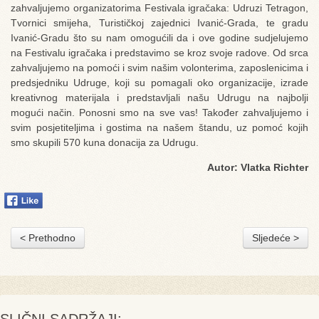
zahvaljujemo organizatorima Festivala igračaka: Udruzi Tetragon,
Tvornici smijeha, Turističkoj zajednici Ivanić-Grada, te gradu
Ivanić-Gradu što su nam omogućili da i ove godine sudjelujemo
na Festivalu igračaka i predstavimo se kroz svoje radove. Od srca
zahvaljujemo na pomoći i svim našim volonterima, zaposlenicima i
predsjedniku Udruge, koji su pomagali oko organizacije, izrade
kreativnog materijala i predstavljali našu Udrugu na najbolji
mogući način. Ponosni smo na sve vas! Također zahvaljujemo i
svim posjetiteljima i gostima na našem štandu, uz pomoć kojih
smo skupili 570 kuna donacija za Udrugu.
Autor: Vlatka Richter
< Prethodno
Sljedeće >