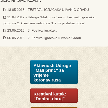
SLIČNI SADRŽAJI:
18.05.2018 - FESTIVAL IGRAČAKA U iVANIĆ GRADU
11.04.2017 - Udruga “Mali princ” na 4. Festivalu igračaka i
poziv na 2. kreativnu radionicu “Da mi je zlatna ribica”
23.05.2016 - 3. Festival igračaka
06.05.2015 - 2. Festival igračaka u Ivanić-Gradu
Aktivnosti Udruge
"Mali princ" za
vrijeme
koronavirusa
Kreativni kutak:
"Doniraj-daruj"