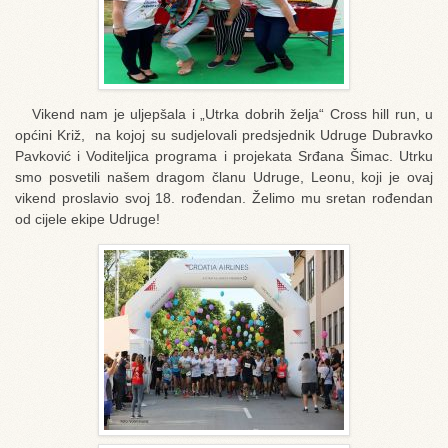
Vikend nam je uljepšala i „Utrka dobrih želja“ Cross hill run, u
općini Križ, na kojoj su sudjelovali predsjednik Udruge Dubravko
Pavković i Voditeljica programa i projekata Srđana Šimac. Utrku
smo posvetili našem dragom članu Udruge, Leonu, koji je ovaj
vikend proslavio svoj 18. rođendan. Želimo mu sretan rođendan
od cijele ekipe Udruge!