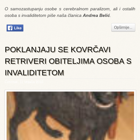
O samozastupanju osobe s cerebralnom paralizom, ali i ostalih
osoba s invaliditetom piše naša članica
Andrea Belić
.
Opširnije...
POKLANJAJU SE KOVRČAVI
RETRIVERI OBITELJIMA OSOBA S
INVALIDITETOM
Četvrtak, 11 Veljača 2010