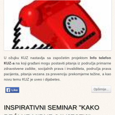
U ožujku KUZ nastavlja sa započetim projektom
Info telefon
KUZ-a
na koji građani mogu postaviti pitanja iz područja primarne
zdravstvene zaštite, socijalnih prava i invaliditeta, područja prava
pacijenta, pitanja vezana za prevenciju prekomjerne težine, a kao
novu temu KUZ je uveo i dijabetes.
Opširnije...
INSPIRATIVNI SEMINAR "KAKO