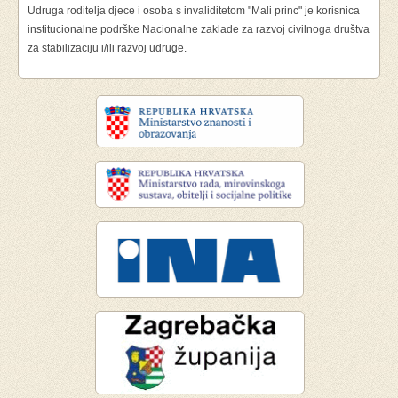
Udruga roditelja djece i osoba s invaliditetom "Mali princ" je korisnica
institucionalne podrške Nacionalne zaklade za razvoj civilnoga društva
za stabilizaciju i/ili razvoj udruge.