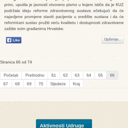
princ, uputila je javnosti otvoreno pismo u kojem ističe da je
KUZ
podržala ideju reforme zdravstvenog sustava očekujući da će
najavljene promjene staviti pacijenta u središte sustava i da će
reformirani sustav pružiti veću kvalitetu i dostupnosti zdravstvene
zaštite svim građanima Hrvatske.
Opširnije...
Stranica 66 od 74
Početak
Prethodno
61
62
63
64
65
66
67
68
69
70
Sljedeće
Kraj
Aktivnosti Udruge