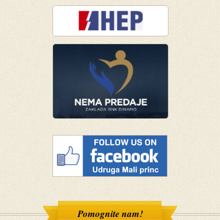
Pomognite nam!