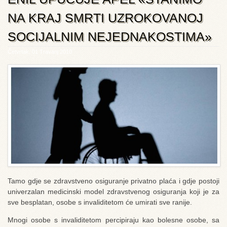
NA KRAJ SMRTI UZROKOVANOJ
SOCIJALNIM NEJEDNAKOSTIMA»
Četvrtak, 01 Travanj 2010
Tamo gdje se zdravstveno osiguranje privatno plaća i gdje postoji
univerzalan medicinski model zdravstvenog osiguranja koji je za
sve besplatan, osobe s invaliditetom će umirati sve ranije.
Mnogi osobe s invaliditetom percipiraju kao bolesne osobe, sa