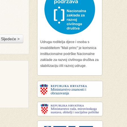
Sljedeće >
Udruga roditelja djece i osoba s
invaliditetom "Mali princ" je korisnica
institucionalne podrške Nacionalne
zaklade za razvoj civilnoga društva za
stabilizaciju i/ili razvoj udruge.