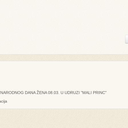
UNARODNOG DANA ŽENA 08.03. U UDRUZI "MALI PRINC"
acija