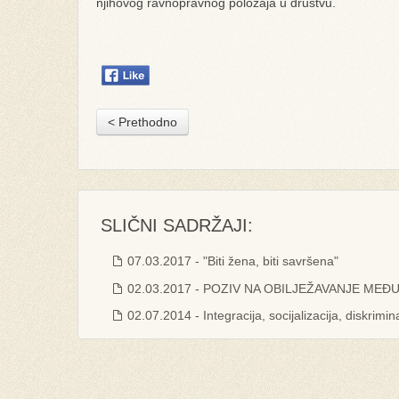
njihovog ravnopravnog položaja u društvu.
< Prethodno
SLIČNI SADRŽAJI:
07.03.2017 - "Biti žena, biti savršena"
02.03.2017 - POZIV NA OBILJEŽAVANJE MEĐ
02.07.2014 - Integracija, socijalizacija, diskrimin