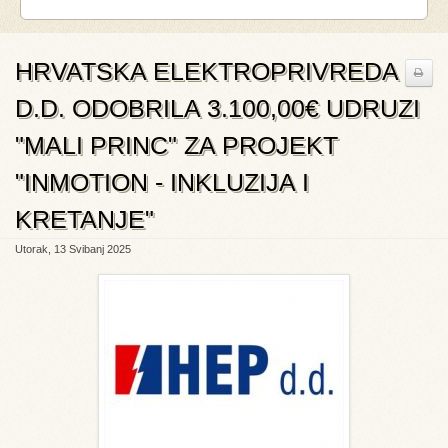
HRVATSKA ELEKTROPRIVREDA
D.D. ODOBRILA 3.100,00€ UDRUZI
"MALI PRINC" ZA PROJEKT
"INMOTION - INKLUZIJA I
KRETANJE"
Utorak, 13 Svibanj 2025