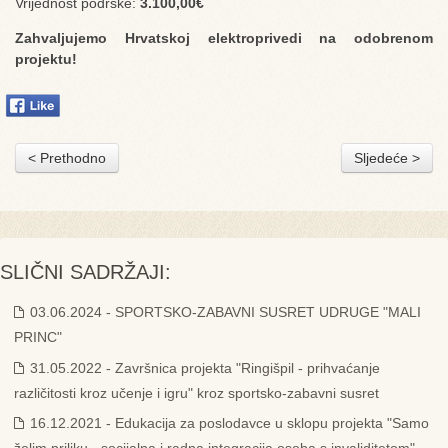
Vrijednost podrške:
3.100,00€
Zahvaljujemo Hrvatskoj elektroprivedi na odobrenom
projektu!
< Prethodno
Sljedeće >
SLIČNI SADRŽAJI:
03.06.2024 - SPORTSKO-ZABAVNI SUSRET UDRUGE "MALI
PRINC"
31.05.2022 - Završnica projekta "Ringišpil - prihvaćanje
različitosti kroz učenje i igru" kroz sportsko-zabavni susret
16.12.2021 - Edukacija za poslodavce u sklopu projekta "Samo