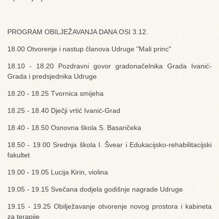
PROGRAM OBILJEŽAVANJA DANA OSI 3.12.
18.00 Otvorenje i nastup članova Udruge "Mali princ"
18.10 - 18.20 Pozdravni govor gradonačelnika Grada Ivanić-
Grada i predsjednika Udruge
18.20 - 18.25 Tvornica smijeha
18.25 - 18.40 Dječji vrtić Ivanić-Grad
18.40 - 18.50 Osnovna škola S. Basaričeka
18.50 - 19.00 Srednja škola I. Švear i Edukacijsko-rehabilitacijski
fakultet
19.00 - 19.05 Lucija Kirin, violina
19.05 - 19.15 Svečana dodjela godišnje nagrade Udruge
19.15 - 19.25 Obilježavanje otvorenje novog prostora i kabineta
za terapije