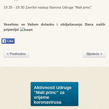
19.25 - 19.30 Završni nastup članova Udruge "Mali princ"
Veselimo se Vašem dolasku i obilježavanju Dana naših
prijatelja!
< Prethodno
Sljedeće >
Aktivnosti Udruge
"Mali princ" za
vrijeme
koronavirusa