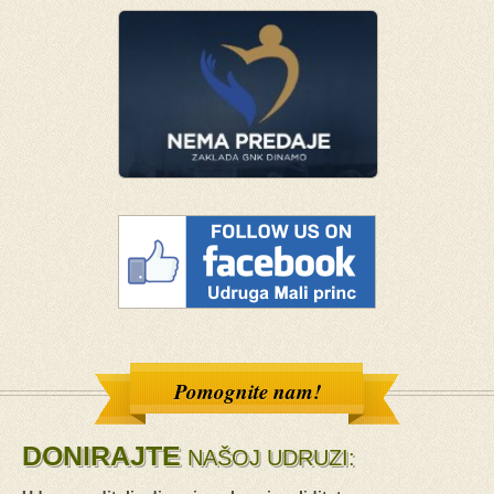
Pomognite nam!
DONIRAJTE
NAŠOJ UDRUZI: