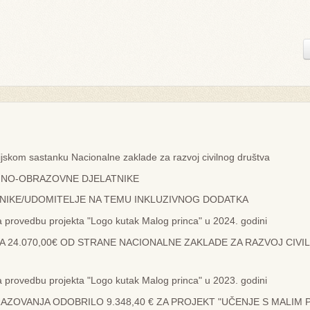
jskom sastanku Nacionalne zaklade za razvoj civilnog društva
OJNO-OBRAZOVNE DJELATNIKE
RBNIKE/UDOMITELJE NA TEMU INKLUZIVNOG DODATKA
a provedbu projekta "Logo kutak Malog princa" u 2024. godini
LA 24.070,00€ OD STRANE NACIONALNE ZAKLADE ZA RAZVOJ CIV
a provedbu projekta "Logo kutak Malog princa" u 2023. godini
RAZOVANJA ODOBRILO 9.348,40 € ZA PROJEKT "UČENJE S MALIM 