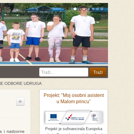
RNE ODBORE UDRUGA
Projekt: "Moj osobni asistent
u Malom princu"
Projekt je sufinancirala Europska
la i nadzorne