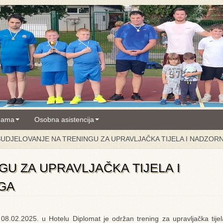
nama
Osobna asistencija
SUDJELOVANJE NA TRENINGU ZA UPRAVLJAČKA TIJELA I NADZO
U ZA UPRAVLJAČKA TIJELA I
GA
08.02.2025. u Hotelu Diplomat je održan trening za upravljačka tije