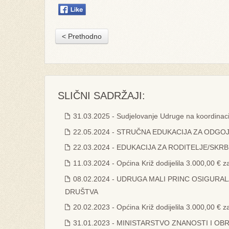
< Prethodno
SLIČNI SADRŽAJI:
31.03.2025 - Sudjelovanje Udruge na koordinaci
22.05.2024 - STRUČNA EDUKACIJA ZA ODG
22.03.2024 - EDUKACIJA ZA RODITELJE/SK
11.03.2024 - Općina Križ dodijelila 3.000,00 € z
08.02.2024 - UDRUGA MALI PRINC OSIGURA
DRUŠTVA
20.02.2023 - Općina Križ dodijelila 3.000,00 € z
31.01.2023 - MINISTARSTVO ZNANOSTI I OB