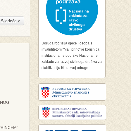
Sljedeće >
Udruga roditelja djece i osoba s
invaliditetom "Mali princ" je korisnica
institucionalne podrške Nacionalne
zaklade za razvoj civilnoga društva za
stabilizaciju i/ili razvoj udruge.
ILNOG
PRINCEM"