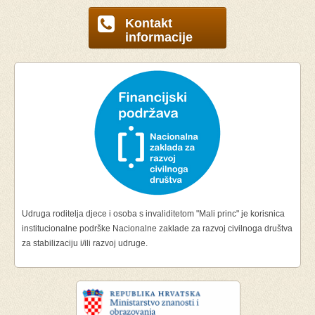
Kontakt
informacije
Udruga roditelja djece i osoba s invaliditetom "Mali princ" je korisnica
institucionalne podrške Nacionalne zaklade za razvoj civilnoga društva
za stabilizaciju i/ili razvoj udruge.