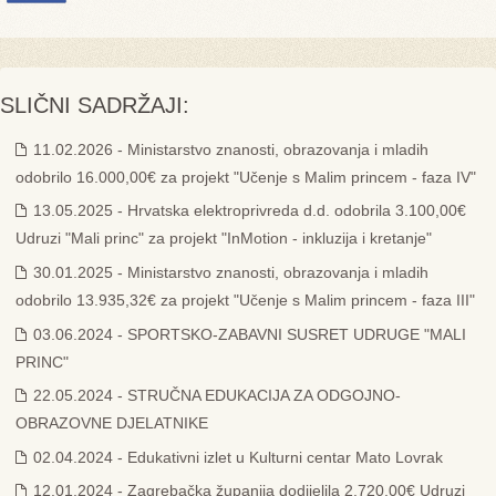
SLIČNI SADRŽAJI:
11.02.2026 - Ministarstvo znanosti, obrazovanja i mladih
odobrilo 16.000,00€ za projekt "Učenje s Malim princem - faza IV"
13.05.2025 - Hrvatska elektroprivreda d.d. odobrila 3.100,00€
Udruzi "Mali princ" za projekt "InMotion - inkluzija i kretanje"
30.01.2025 - Ministarstvo znanosti, obrazovanja i mladih
odobrilo 13.935,32€ za projekt "Učenje s Malim princem - faza III"
03.06.2024 - SPORTSKO-ZABAVNI SUSRET UDRUGE "MALI
PRINC"
22.05.2024 - STRUČNA EDUKACIJA ZA ODGOJNO-
OBRAZOVNE DJELATNIKE
02.04.2024 - Edukativni izlet u Kulturni centar Mato Lovrak
12.01.2024 - Zagrebačka županija dodijelila 2.720,00€ Udruzi