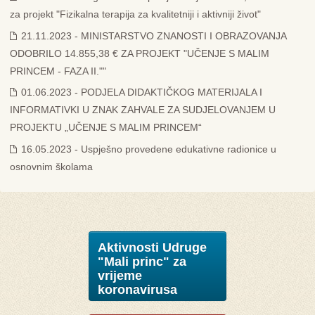
za projekt "Fizikalna terapija za kvalitetniji i aktivniji život"
21.11.2023 - MINISTARSTVO ZNANOSTI I OBRAZOVANJA
ODOBRILO 14.855,38 € ZA PROJEKT "UČENJE S MALIM
PRINCEM - FAZA II.""
01.06.2023 - PODJELA DIDAKTIČKOG MATERIJALA I
INFORMATIVKI U ZNAK ZAHVALE ZA SUDJELOVANJEM U
PROJEKTU „UČENJE S MALIM PRINCEM“
16.05.2023 - Uspješno provedene edukativne radionice u
osnovnim školama
Aktivnosti Udruge
"Mali princ" za
vrijeme
koronavirusa