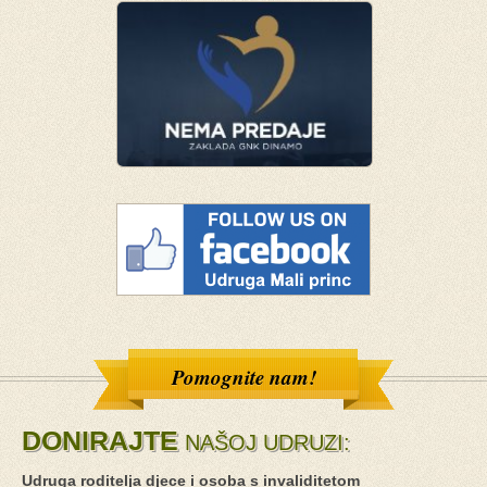
Pomognite nam!
DONIRAJTE
NAŠOJ UDRUZI:
Udruga roditelja djece i osoba s invaliditetom