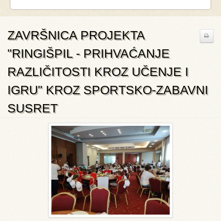
ZAVRŠNICA PROJEKTA
"RINGIŠPIL - PRIHVAĆANJE
RAZLIČITOSTI KROZ UČENJE I
IGRU" KROZ SPORTSKO-ZABAVNI
SUSRET