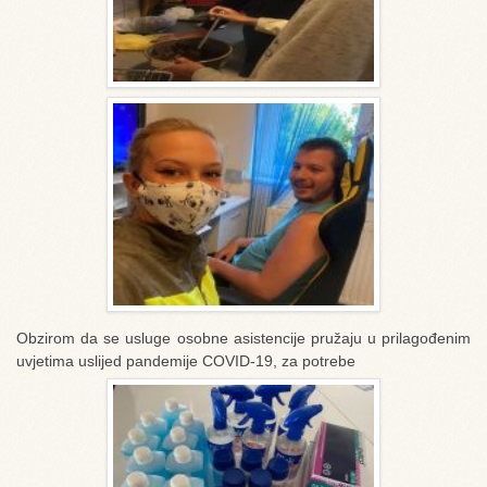
Obzirom da se usluge osobne asistencije pružaju u prilagođenim
uvjetima uslijed pandemije COVID-19, za potrebe