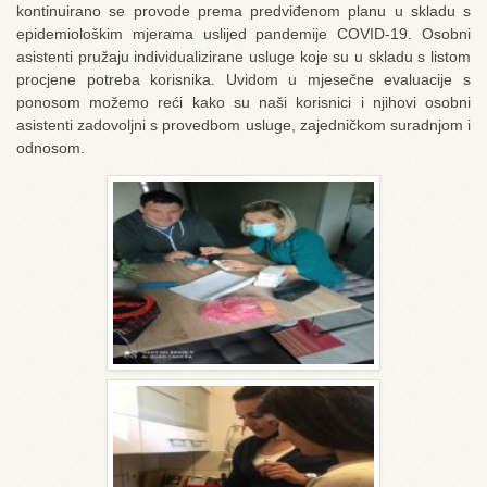
kontinuirano se provode prema predviđenom planu u skladu s
epidemiološkim mjerama uslijed pandemije COVID-19. Osobni
asistenti pružaju individualizirane usluge koje su u skladu s listom
procjene potreba korisnika. Uvidom u mjesečne evaluacije s
ponosom možemo reći kako su naši korisnici i njihovi osobni
asistenti zadovoljni s provedbom usluge, zajedničkom suradnjom i
odnosom.