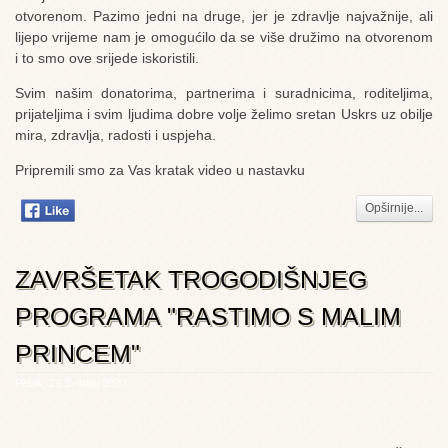
otvorenom. Pazimo jedni na druge, jer je zdravlje najvažnije, ali
lijepo vrijeme nam je omogućilo da se više družimo na otvorenom
i to smo ove srijede iskoristili.
Svim našim donatorima, partnerima i suradnicima, roditeljima,
prijateljima i svim ljudima dobre volje želimo sretan Uskrs uz obilje
mira, zdravlja, radosti i uspjeha.
Pripremili smo za Vas kratak video u nastavku
Opširnije...
ZAVRŠETAK TROGODIŠNJEG
PROGRAMA "RASTIMO S MALIM
PRINCEM"
Petak, 29 Svibanj 2020