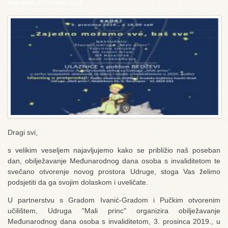
Ponedjeljak, 02 Prosinac 2019
Dragi svi,
s velikim veseljem najavljujemo kako se približio naš poseban
dan, obilježavanje Međunarodnog dana osoba s invaliditetom te
svečano otvorenje novog prostora Udruge, stoga Vas želimo
podsjetiti da ga svojim dolaskom i uveličate.
U partnerstvu s Gradom Ivanić-Gradom i Pučkim otvorenim
učilištem, Udruga "Mali princ" organizira obilježavanje
Međunarodnog dana osoba s invaliditetom, 3. prosinca 2019., u