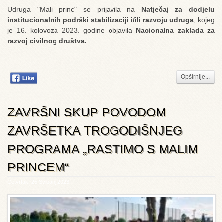
Udruga "Mali princ" se prijavila na
Natječaj za dodjelu
institucionalnih podrški stabilizaciji i/ili razvoju udruga
, kojeg
je 16. kolovoza 2023. godine objavila
Nacionalna zaklada za
razvoj civilnog društva.
Opširnije...
ZAVRŠNI SKUP POVODOM
ZAVRŠETKA TROGODIŠNJEG
PROGRAMA „RASTIMO S MALIM
PRINCEM“
Četvrtak, 25 Svibanj 2023