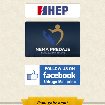
Pomognite nam!