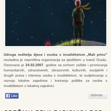
Udruga roditelja djece i osoba s invaliditetom „Mali princ“
nevladina je neprofitna organizacija sa sjedištem u Ivanić Gradu.
Osnovana je
24.02.2007
. godine sa svrhom zaštite i promicanja
humanitarnih, zdravstvenih, obrazovnih, kulturnih, socijalnih i
drugih prava i interesa osoba s invaliditetom, te sudjelovanja u
razvoju lokalne zajednice i kreiranju politike za osobe s
invaliditetom u lokalnoj zajednici.
Opširnije...