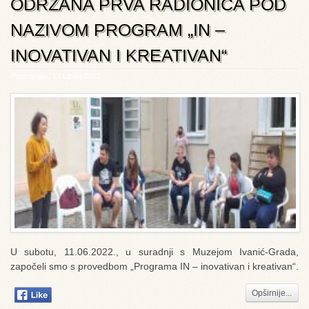
ODRŽANA PRVA RADIONICA POD
NAZIVOM PROGRAM „IN –
INOVATIVAN I KREATIVAN“
Ponedjeljak, 13 Lipanj 2022
U subotu, 11.06.2022., u suradnji s Muzejom Ivanić-Grada,
započeli smo s provedbom „Programa IN – inovativan i kreativan“.
Opširnije...