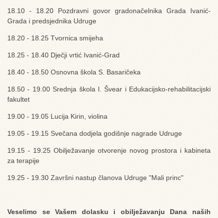
18.10 - 18.20 Pozdravni govor gradonačelnika Grada Ivanić-
Grada i predsjednika Udruge
18.20 - 18.25 Tvornica smijeha
18.25 - 18.40 Dječji vrtić Ivanić-Grad
18.40 - 18.50 Osnovna škola S. Basaričeka
18.50 - 19.00 Srednja škola I. Švear i Edukacijsko-rehabilitacijski
fakultet
19.00 - 19.05 Lucija Kirin, violina
19.05 - 19.15 Svečana dodjela godišnje nagrade Udruge
19.15 - 19.25 Obilježavanje otvorenje novog prostora i kabineta
za terapije
19.25 - 19.30 Završni nastup članova Udruge "Mali princ"
Veselimo se Vašem dolasku i obilježavanju Dana naših