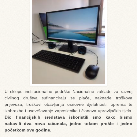
U sklopu institucionalne podrške Nacionalne zaklade za razvoj
civilnog društva sufinanciraju se plaće, naknade troškova
prijevoza, troškovi obavljanja osnovne djelatnosti, oprema te
izobrazba i usavršavanje zaposlenika i članova upravljačkih tijela.
Dio financijskih sredstava iskoristili smo kako bismo
nabavili dva nova računala, jedno tokom prošle i jedno
početkom ove godine.