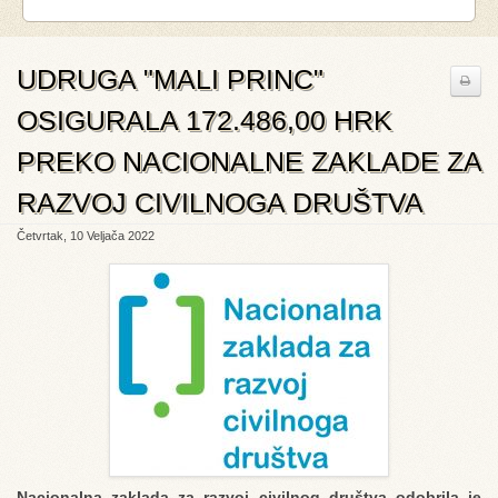
UDRUGA "MALI PRINC"
OSIGURALA 172.486,00 HRK
PREKO NACIONALNE ZAKLADE ZA
RAZVOJ CIVILNOGA DRUŠTVA
Četvrtak, 10 Veljača 2022
Nacionalna zaklada za razvoj civilnog društva odobrila je