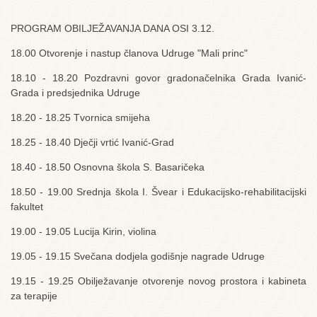
PROGRAM OBILJEŽAVANJA DANA OSI 3.12.
18.00 Otvorenje i nastup članova Udruge "Mali princ"
18.10 - 18.20 Pozdravni govor gradonačelnika Grada Ivanić-
Grada i predsjednika Udruge
18.20 - 18.25 Tvornica smijeha
18.25 - 18.40 Dječji vrtić Ivanić-Grad
18.40 - 18.50 Osnovna škola S. Basaričeka
18.50 - 19.00 Srednja škola I. Švear i Edukacijsko-rehabilitacijski
fakultet
19.00 - 19.05 Lucija Kirin, violina
19.05 - 19.15 Svečana dodjela godišnje nagrade Udruge
19.15 - 19.25 Obilježavanje otvorenje novog prostora i kabineta
za terapije