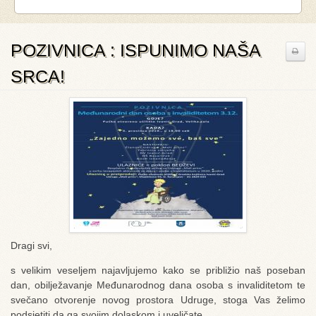
POZIVNICA : ISPUNIMO NAŠA
SRCA!
Dragi svi,
s velikim veseljem najavljujemo kako se približio naš poseban
dan, obilježavanje Međunarodnog dana osoba s invaliditetom te
svečano otvorenje novog prostora Udruge, stoga Vas želimo
podsjetiti da ga svojim dolaskom i uveličate.