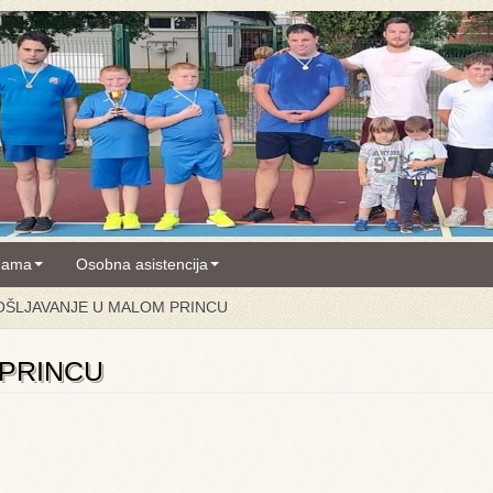
nama
Osobna asistencija
OŠLJAVANJE U MALOM PRINCU
 PRINCU