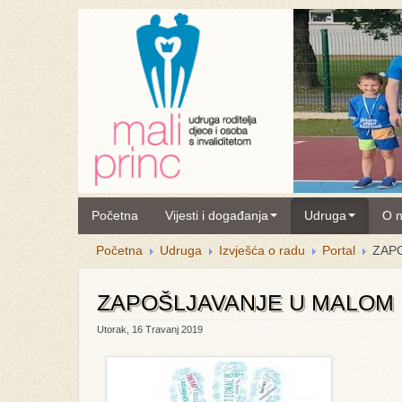
Početna
Vijesti i događanja
Udruga
O 
Početna
Udruga
Izvješća o radu
Portal
ZAP
ZAPOŠLJAVANJE U MALOM
Utorak, 16 Travanj 2019