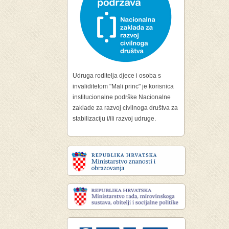
Udruga roditelja djece i osoba s
invaliditetom "Mali princ" je korisnica
institucionalne podrške Nacionalne
zaklade za razvoj civilnoga društva za
stabilizaciju i/ili razvoj udruge.