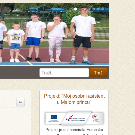
Projekt: "Moj osobni asistent
u Malom princu"
Projekt je sufinancirala Europska