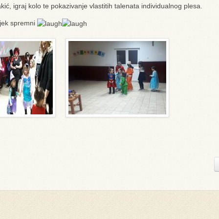
ić, igraj kolo te pokazivanje vlastitih talenata individualnog plesa.
ijek spremni