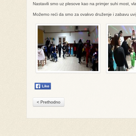
Nastavili smo uz plesove kao na primjer suhi most, vlak
Možemo reći da smo za ovakvo druženje i zabavu uv
< Prethodno