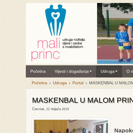
Početna
Vijesti i događanja
Udruga
O 
Početna
Udruga
Portal
MASKENBAL U MALO
MASKENBAL U MALOM PRI
Četvrtak, 21 Veljača 2019
Napoko