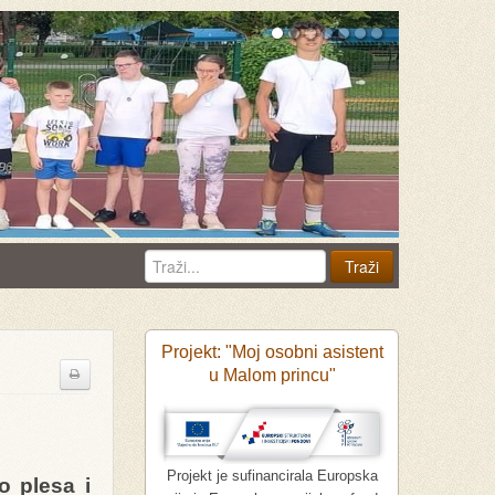
Projekt: "Moj osobni asistent
u Malom princu"
Projekt je sufinancirala Europska
o plesa i