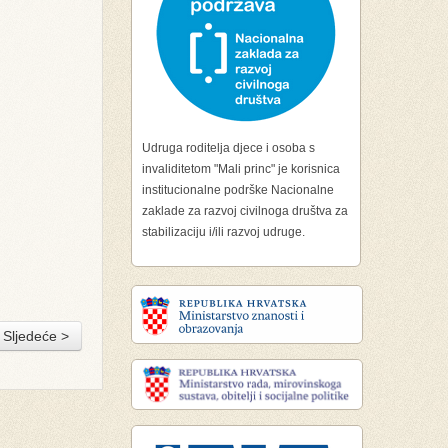
Udruga roditelja djece i osoba s
invaliditetom "Mali princ" je korisnica
institucionalne podrške Nacionalne
zaklade za razvoj civilnoga društva za
stabilizaciju i/ili razvoj udruge.
Sljedeće >