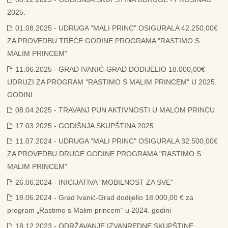
2025.
01.08.2025 - UDRUGA "MALI PRINC" OSIGURALA 42.250,00€
ZA PROVEDBU TREĆE GODINE PROGRAMA "RASTIMO S
MALIM PRINCEM"
11.06.2025 - GRAD IVANIĆ-GRAD DODIJELIO 18.000,00€
UDRUZI ZA PROGRAM "RASTIMO S MALIM PRINCEM" U 2025.
GODINI
08.04.2025 - TRAVANJ PUN AKTIVNOSTI U MALOM PRINCU
17.03.2025 - GODIŠNJA SKUPŠTINA 2025.
11.07.2024 - UDRUGA "MALI PRINC" OSIGURALA 32.500,00€
ZA PROVEDBU DRUGE GODINE PROGRAMA "RASTIMO S
MALIM PRINCEM"
26.06.2024 - INICIJATIVA "MOBILNOST ZA SVE"
18.06.2024 - Grad Ivanić-Grad dodijelio 18.000,00 € za
program „Rastimo s Malim princem“ u 2024. godini
18.12.2023 - ODRŽAVANJE IZVANREDNE SKUPŠTINE