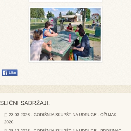
SLIČNI SADRŽAJI:
23.03.2026 - GODIŠNJA SKUPŠTINA UDRUGE - OŽUJAK
2026.
08.12.2025 - GODIŠNJA SKUPŠTINA UDRUGE - PROSINAC