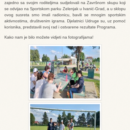
zajedno sa svojim roditeljima sudjelovali na Završnom skupu koji
se odvijao na Sportskom parku Zelenjak u Ivanić-Grad, a u sklopu
ovog susreta smo imali radionicu, bavili se mnogim sportskim
aktivnostima, društvenim igrama. Djelatnici Udruge su, uz pomoć
korisnika, predstavili svoj rad i ostvarene rezultate Programa.
Kako nam je bilo možete vidjeti na fotografijama!