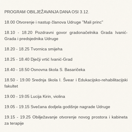
PROGRAM OBILJEŽAVANJA DANA OSI 3.12.
18.00 Otvorenje i nastup članova Udruge "Mali princ"
18.10 - 18.20 Pozdravni govor gradonačelnika Grada Ivanić-
Grada i predsjednika Udruge
18.20 - 18.25 Tvornica smijeha
18.25 - 18.40 Dječji vrtić Ivanić-Grad
18.40 - 18.50 Osnovna škola S. Basaričeka
18.50 - 19.00 Srednja škola I. Švear i Edukacijsko-rehabilitacijski
fakultet
19.00 - 19.05 Lucija Kirin, violina
19.05 - 19.15 Svečana dodjela godišnje nagrade Udruge
19.15 - 19.25 Obilježavanje otvorenje novog prostora i kabineta
za terapije