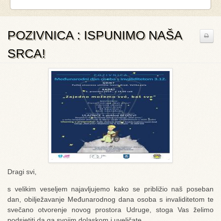
POZIVNICA : ISPUNIMO NAŠA
SRCA!
Dragi svi,
s velikim veseljem najavljujemo kako se približio naš poseban
dan, obilježavanje Međunarodnog dana osoba s invaliditetom te
svečano otvorenje novog prostora Udruge, stoga Vas želimo
podsjetiti da ga svojim dolaskom i uveličate.