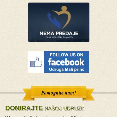
Pomognite nam!
DONIRAJTE
NAŠOJ UDRUZI: