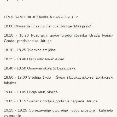
PROGRAM OBILJEŽAVANJA DANA OSI 3.12.
18.00 Otvorenje i nastup članova Udruge "Mali princ"
18.10 - 18.20 Pozdravni govor gradonačelnika Grada Ivanić-
Grada i predsjednika Udruge
18.20 - 18.25 Tvornica smijeha
18.25 - 18.40 Dječji vrtić Ivanić-Grad
18.40 - 18.50 Osnovna škola S. Basaričeka
18.50 - 19.00 Srednja škola I. Švear i Edukacijsko-rehabilitacijski
fakultet
19.00 - 19.05 Lucija Kirin, violina
19.05 - 19.15 Svečana dodjela godišnje nagrade Udruge
19.15 - 19.25 Obilježavanje otvorenje novog prostora i kabineta
za terapije