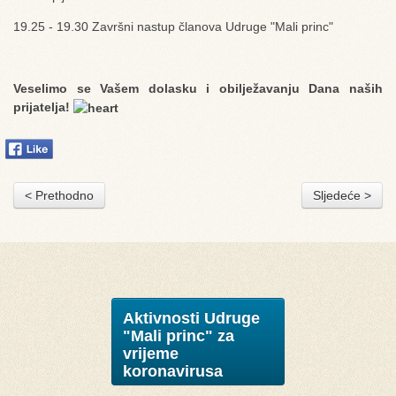
19.25 - 19.30 Završni nastup članova Udruge "Mali princ"
Veselimo se Vašem dolasku i obilježavanju Dana naših
prijatelja!
< Prethodno
Sljedeće >
Aktivnosti Udruge
"Mali princ" za
vrijeme
koronavirusa