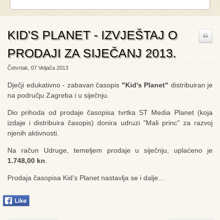
KID'S PLANET - IZVJEŠTAJ O
PRODAJI ZA SIJEČANJ 2013.
Četvrtak, 07 Veljača 2013
Dječji edukativno - zabavan časopis
"Kid's Planet"
distribuiran je
na području Zagreba i u siječnju.
Dio prihoda od prodaje časopisa tvrtka ST Media Planet (koja
izdaje i distribuira časopis) donira udruzi "Mali princ" za razvoj
njenih aktivnosti.
Na račun Udruge, temeljem prodaje u siječnju, uplaćeno je
1.748,00 kn
.
Prodaja časopisa Kid's Planet nastavlja se i dalje...