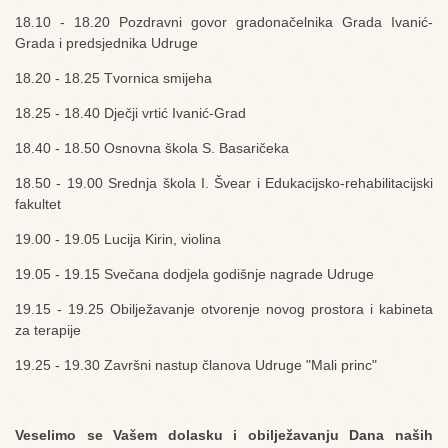
18.10 - 18.20 Pozdravni govor gradonačelnika Grada Ivanić-
Grada i predsjednika Udruge
18.20 - 18.25 Tvornica smijeha
18.25 - 18.40 Dječji vrtić Ivanić-Grad
18.40 - 18.50 Osnovna škola S. Basaričeka
18.50 - 19.00 Srednja škola I. Švear i Edukacijsko-rehabilitacijski
fakultet
19.00 - 19.05 Lucija Kirin, violina
19.05 - 19.15 Svečana dodjela godišnje nagrade Udruge
19.15 - 19.25 Obilježavanje otvorenje novog prostora i kabineta
za terapije
19.25 - 19.30 Završni nastup članova Udruge "Mali princ"
Veselimo se Vašem dolasku i obilježavanju Dana naših