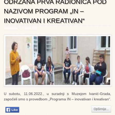
ODRŽANA PRVA RADIONICA POD
NAZIVOM PROGRAM „IN –
INOVATIVAN I KREATIVAN“
Ponedjeljak, 13 Lipanj 2022
U subotu, 11.06.2022., u suradnji s Muzejom Ivanić-Grada,
započeli smo s provedbom „Programa IN – inovativan i kreativan“.
Opširnije...