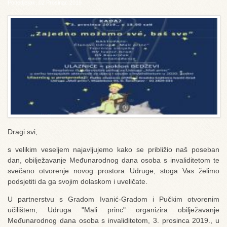
Ponedjeljak, 02 Prosinac 2019
Dragi svi,
s velikim veseljem najavljujemo kako se približio naš poseban
dan, obilježavanje Međunarodnog dana osoba s invaliditetom te
svečano otvorenje novog prostora Udruge, stoga Vas želimo
podsjetiti da ga svojim dolaskom i uveličate.
U partnerstvu s Gradom Ivanić-Gradom i Pučkim otvorenim
učilištem, Udruga "Mali princ" organizira obilježavanje
Međunarodnog dana osoba s invaliditetom, 3. prosinca 2019., u