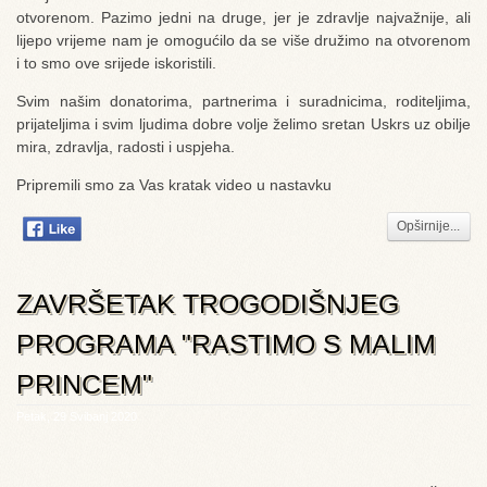
otvorenom. Pazimo jedni na druge, jer je zdravlje najvažnije, ali
lijepo vrijeme nam je omogućilo da se više družimo na otvorenom
i to smo ove srijede iskoristili.
Svim našim donatorima, partnerima i suradnicima, roditeljima,
prijateljima i svim ljudima dobre volje želimo sretan Uskrs uz obilje
mira, zdravlja, radosti i uspjeha.
Pripremili smo za Vas kratak video u nastavku
Opširnije...
ZAVRŠETAK TROGODIŠNJEG
PROGRAMA "RASTIMO S MALIM
PRINCEM"
Petak, 29 Svibanj 2020