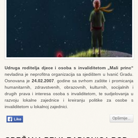
Udruga roditelja djece i osoba s invaliditetom „Mali princ“
nevladina je neprofitna organizacija sa sjedištem u Ivanić Gradu.
Osnovana je
24.02.2007
. godine sa svrhom zaštite i promicanja
humanitarnih, zdravstvenih, obrazovnih, kulturnih, socijalnih i
drugih prava i interesa osoba s invaliditetom, te sudjelovanja u
razvoju lokalne zajednice i kreiranju politike za osobe s
invaliditetom u lokalnoj zajednici.
Opširnije...