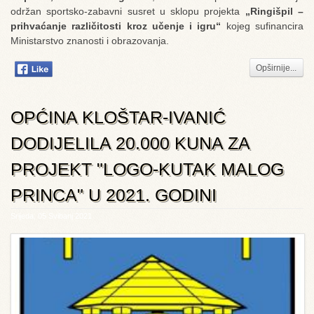
održan sportsko-zabavni susret u sklopu projekta
„Ringišpil –
prihvaćanje različitosti kroz učenje i igru“
kojeg sufinancira
Ministarstvo znanosti i obrazovanja.
Opširnije...
OPĆINA KLOŠTAR-IVANIĆ
DODIJELILA 20.000 KUNA ZA
PROJEKT "LOGO-KUTAK MALOG
PRINCA" U 2021. GODINI
Srijeda, 05 Svibanj 2021