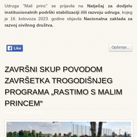
Udruga "Mali princ" se prijavila na
Natječaj za dodjelu
institucionalnih podrški stabilizaciji i/ili razvoju udruga
, kojeg
je 16. kolovoza 2023. godine objavila
Nacionalna zaklada za
razvoj civilnog društva.
Opširnije...
ZAVRŠNI SKUP POVODOM
ZAVRŠETKA TROGODIŠNJEG
PROGRAMA „RASTIMO S MALIM
PRINCEM“
Četvrtak, 25 Svibanj 2023