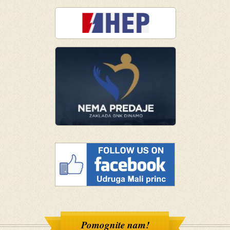
Pomognite nam!